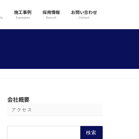
施工事例
採用情報
お問い合わせ
le
Examples
Recruit
Contact
会社概要
ア ク セ ス
検
索: